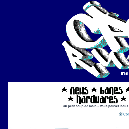
Un petit coup de main... Vous pouvez nous ai
Con