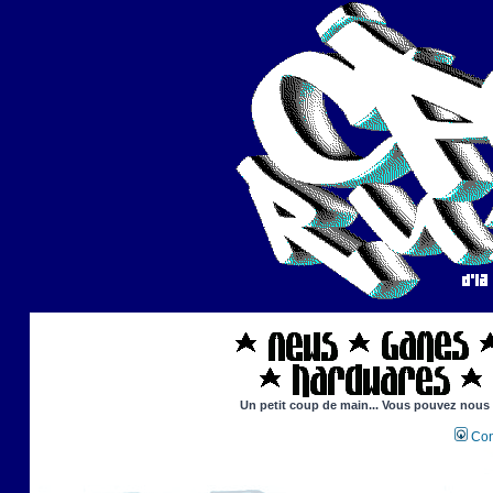
Un petit coup de main... Vous pouvez nous ai
Con