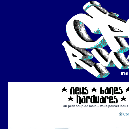
Un petit coup de main... Vous pouvez nous ai
Con