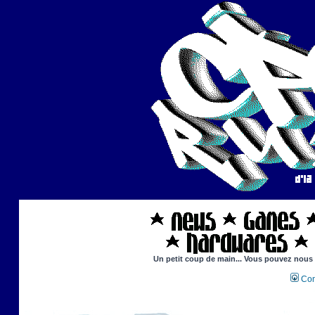
Un petit coup de main... Vous pouvez nous ai
Con