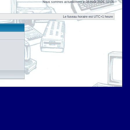
Nous sommes actuellement le 08 Août 2026, 12:08
Le fuseau horaire est UTC+1 heure