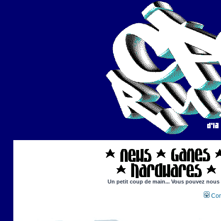
Un petit coup de main... Vous pouvez nous ai
Con