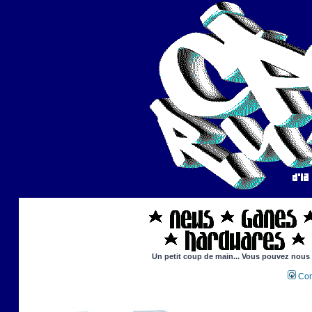
Un petit coup de main... Vous pouvez nous ai
Con