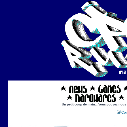
Un petit coup de main... Vous pouvez nous ai
Con