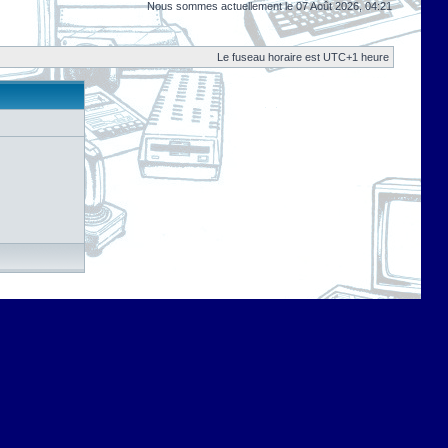
Nous sommes actuellement le 07 Août 2026, 04:21
Le fuseau horaire est UTC+1 heure