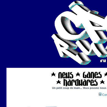
Un petit coup de main... Vous pouvez nous ai
Con