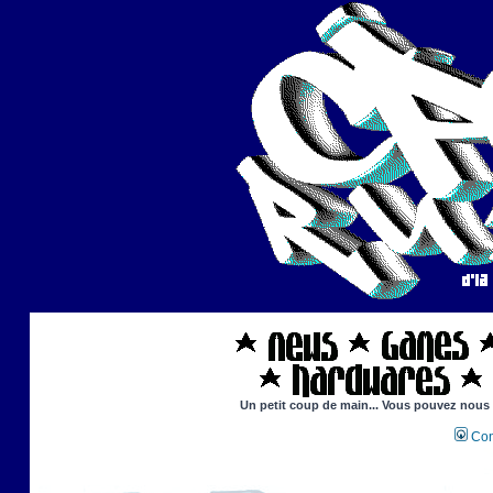
Un petit coup de main... Vous pouvez nous ai
Con