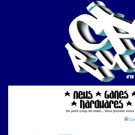
Un petit coup de main... Vous pouvez nous ai
Con