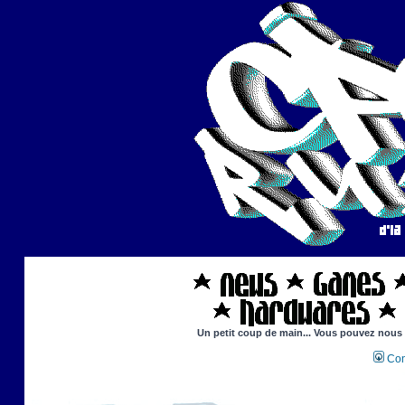
Un petit coup de main... Vous pouvez nous ai
Con