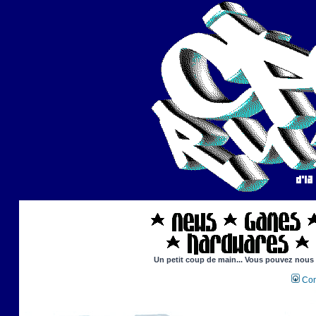
Un petit coup de main... Vous pouvez nous ai
Con