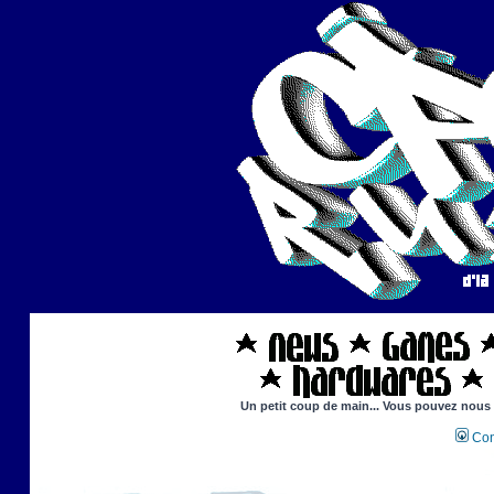
Un petit coup de main... Vous pouvez nous ai
Con