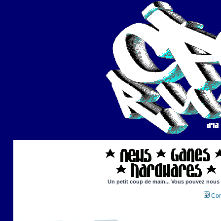
Un petit coup de main... Vous pouvez nous ai
Con