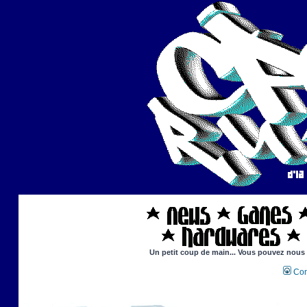
Un petit coup de main... Vous pouvez nous ai
Con