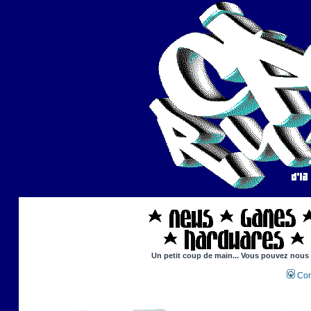
Un petit coup de main... Vous pouvez nous ai
Con