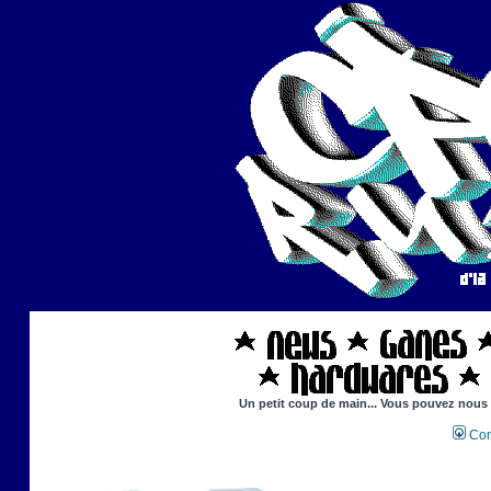
Un petit coup de main... Vous pouvez nous ai
Con