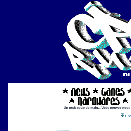
Un petit coup de main... Vous pouvez nous ai
Con