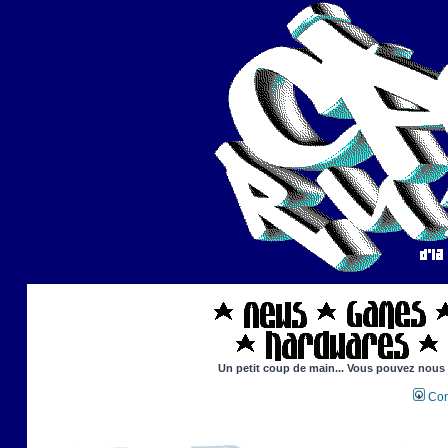
Un petit coup de main... Vous pouvez nous ai
Con