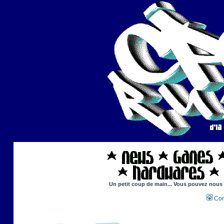
Un petit coup de main... Vous pouvez nous ai
Con