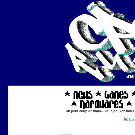
Un petit coup de main... Vous pouvez nous ai
Con