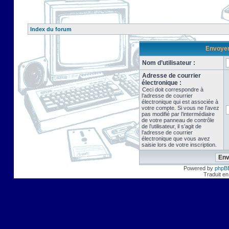
Index du forum
Envoyer 
Nom d’utilisateur :
Adresse de courrier
électronique :
Ceci doit correspondre à
l’adresse de courrier
électronique qui est associée à
votre compte. Si vous ne l’avez
pas modifié par l’intermédiaire
de votre panneau de contrôle
de l’utilisateur, il s’agit de
l’adresse de courrier
électronique que vous avez
saisie lors de votre inscription.
Powered by
phpB
Traduit en