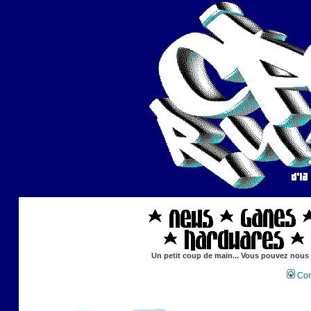
Un petit coup de main... Vous pouvez nous ai
Con