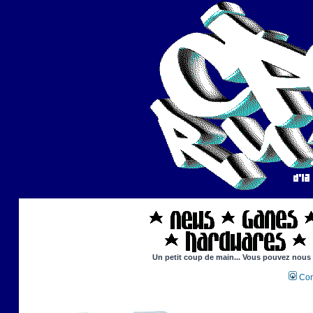
Un petit coup de main... Vous pouvez nous ai
Con