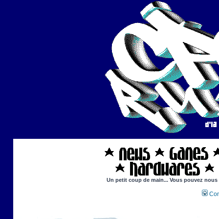
Un petit coup de main... Vous pouvez nous ai
Con