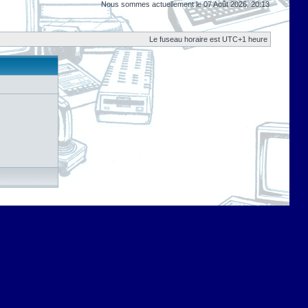
Nous sommes actuellement le 07 Août 2026, 20:13
Le fuseau horaire est UTC+1 heure