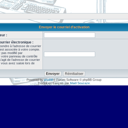
Envoyer le courriel d’activation
eur :
urrier électronique :
pondre à l’adresse de courrier
 est associée à votre compte.
z pas modifié par
de votre panneau de contrôle
il s’agit de l’adresse de courrier
 vous avez saisie lors de
Powered by
phpBB
® Forum Software © phpBB Group
Traduit en français par
Maël Soucaze
.