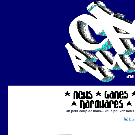
Un petit coup de main... Vous pouvez nous ai
Con