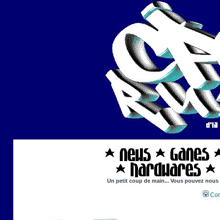
Un petit coup de main... Vous pouvez nous ai
Con