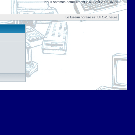
Nous sommes actuellement le 07 Août 2026, 07:55
Le fuseau horaire est UTC+1 heure