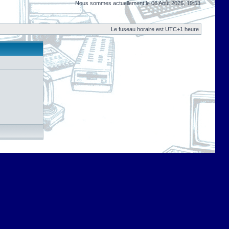
Nous sommes actuellement le 08 Août 2026, 19:53
Le fuseau horaire est UTC+1 heure