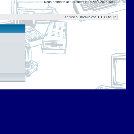
Nous sommes actuellement le 06 Août 2026, 09:42
Le fuseau horaire est UTC+1 heure