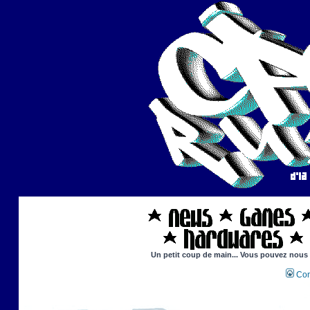
Un petit coup de main... Vous pouvez nous ai
Con