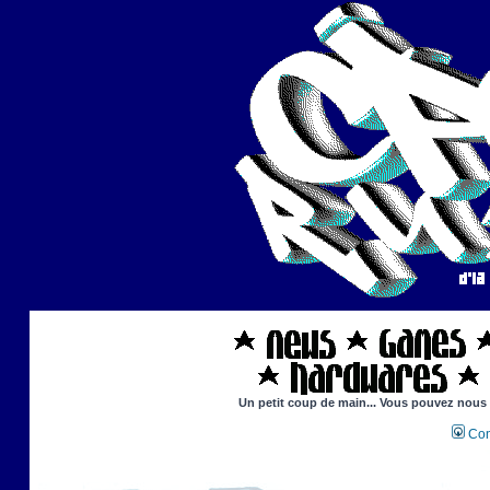
Un petit coup de main... Vous pouvez nous ai
Con