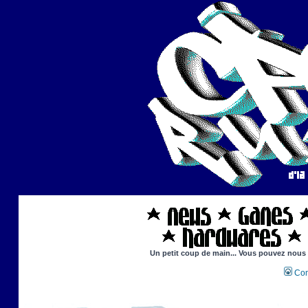
Un petit coup de main... Vous pouvez nous ai
Con