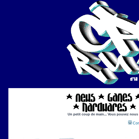
Un petit coup de main... Vous pouvez nous ai
Con