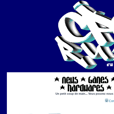
Un petit coup de main... Vous pouvez nous ai
Con