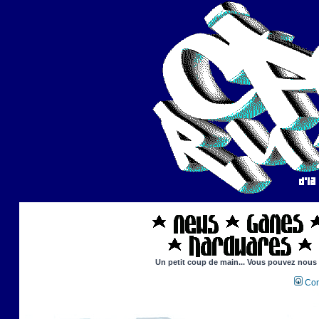
Un petit coup de main... Vous pouvez nous ai
Con