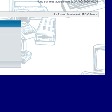
Nous sommes actuellement le 07 Août 2026, 02:09
Le fuseau horaire est UTC+1 heure