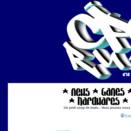
Un petit coup de main... Vous pouvez nous ai
Con