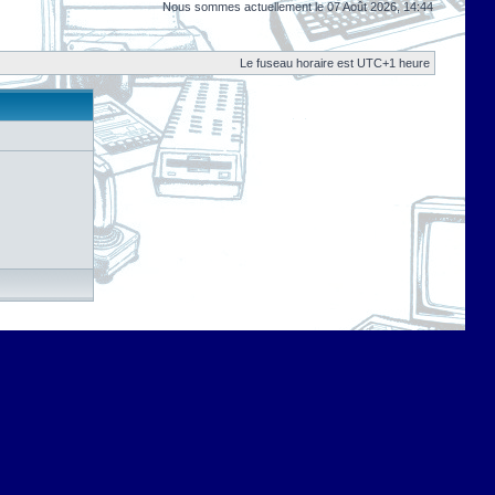
Nous sommes actuellement le 07 Août 2026, 14:44
Le fuseau horaire est UTC+1 heure