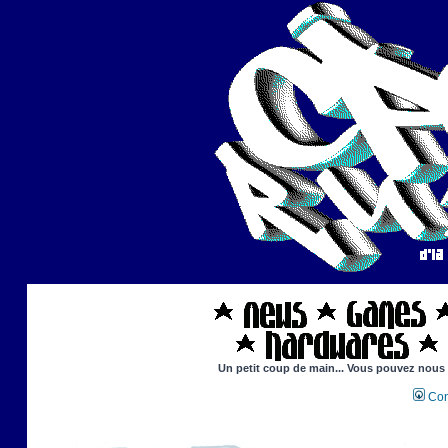
Un petit coup de main... Vous pouvez nous ai
Con