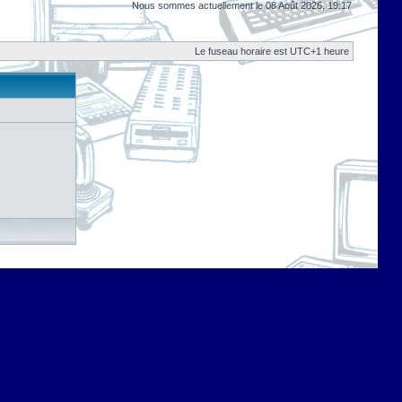
Nous sommes actuellement le 08 Août 2026, 19:17
Le fuseau horaire est UTC+1 heure