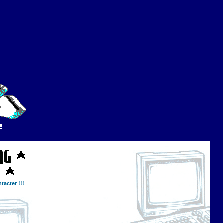
tacter !!!