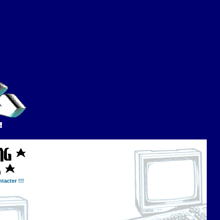
tacter !!!