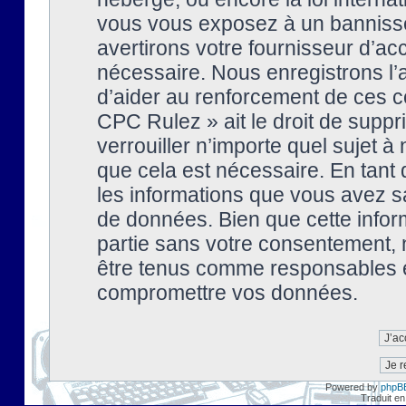
vous vous exposez à un banniss
avertirons votre fournisseur d’ac
nécessaire. Nous enregistrons l’
d’aider au renforcement de ces co
CPC Rulez » ait le droit de suppr
verrouiller n’importe quel sujet 
que cela est nécessaire. En tant 
les informations que vous avez s
de données. Bien que cette inform
partie sans votre consentement, 
être tenus comme responsables en
compromettre vos données.
Powered by
phpB
Traduit en