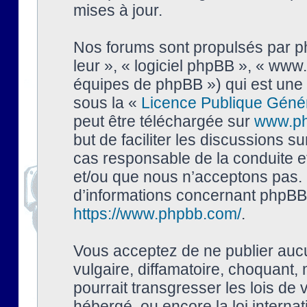
mises à jour.
Nos forums sont propulsés par php
leur », « logiciel phpBB », « ww
équipes de phpBB ») qui est une 
sous la «
Licence Publique Géné
peut être téléchargée sur
www.p
but de faciliter les discussions s
cas responsable de la conduite 
et/ou que nous n’acceptons pas. 
d’informations concernant phpBB,
https://www.phpbb.com/
.
Vous acceptez de ne publier auc
vulgaire, diffamatoire, choquant,
pourrait transgresser les lois de
hébergé, ou encore la loi interna