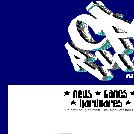
Un petit coup de main... Vous pouvez nous ai