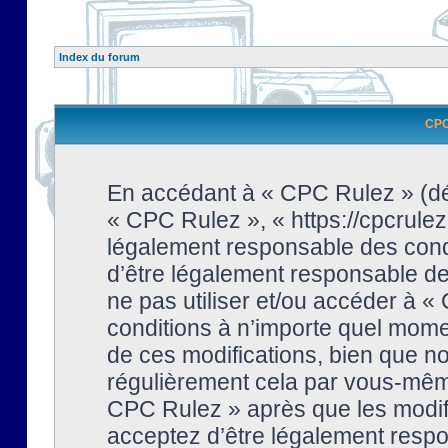
Index du forum
CPC 
En accédant à « CPC Rulez » (dési
« CPC Rulez », « https://cpcrulez
légalement responsable des condi
d’être légalement responsable de 
ne pas utiliser et/ou accéder à 
conditions à n’importe quel mome
de ces modifications, bien que no
régulièrement cela par vous-même
CPC Rulez » après que les modifi
acceptez d’être légalement respo