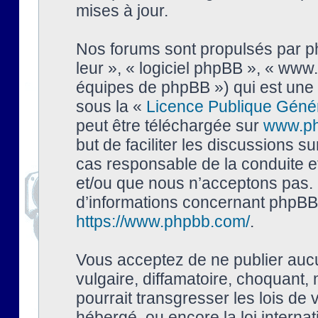
mises à jour.
Nos forums sont propulsés par php
leur », « logiciel phpBB », « ww
équipes de phpBB ») qui est une 
sous la «
Licence Publique Géné
peut être téléchargée sur
www.p
but de faciliter les discussions s
cas responsable de la conduite 
et/ou que nous n’acceptons pas. 
d’informations concernant phpBB,
https://www.phpbb.com/
.
Vous acceptez de ne publier auc
vulgaire, diffamatoire, choquant,
pourrait transgresser les lois de
hébergé, ou encore la loi interna