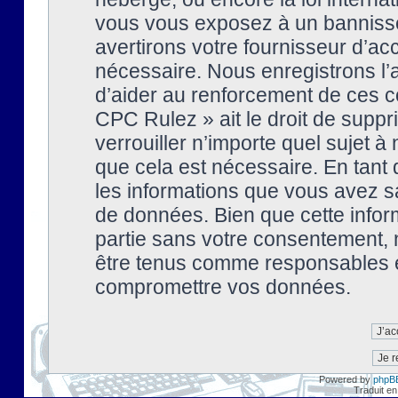
vous vous exposez à un banniss
avertirons votre fournisseur d’ac
nécessaire. Nous enregistrons l’
d’aider au renforcement de ces co
CPC Rulez » ait le droit de suppr
verrouiller n’importe quel sujet 
que cela est nécessaire. En tant 
les informations que vous avez s
de données. Bien que cette inform
partie sans votre consentement, 
être tenus comme responsables en
compromettre vos données.
Powered by
phpB
Traduit en