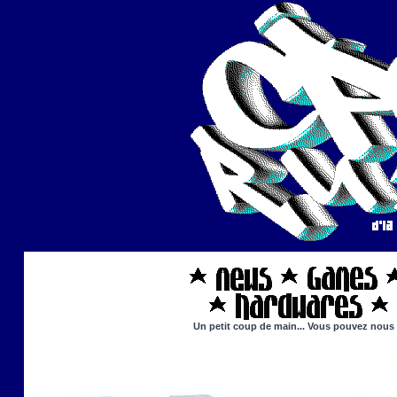
Un petit coup de main... Vous pouvez nous ai