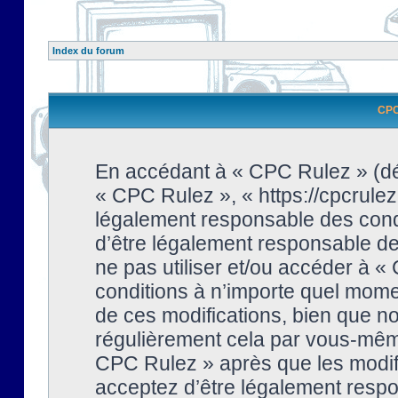
Index du forum
CPC 
En accédant à « CPC Rulez » (dési
« CPC Rulez », « https://cpcrulez
légalement responsable des condi
d’être légalement responsable de 
ne pas utiliser et/ou accéder à 
conditions à n’importe quel mome
de ces modifications, bien que no
régulièrement cela par vous-même
CPC Rulez » après que les modifi
acceptez d’être légalement respo