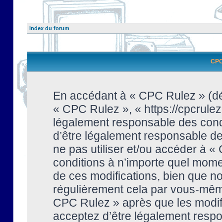
Index du forum
CPC 
En accédant à « CPC Rulez » (dési
« CPC Rulez », « https://cpcrulez
légalement responsable des condi
d’être légalement responsable de 
ne pas utiliser et/ou accéder à 
conditions à n’importe quel mome
de ces modifications, bien que no
régulièrement cela par vous-même
CPC Rulez » après que les modifi
acceptez d’être légalement respo