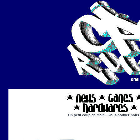
Un petit coup de main... Vous pouvez nous ai