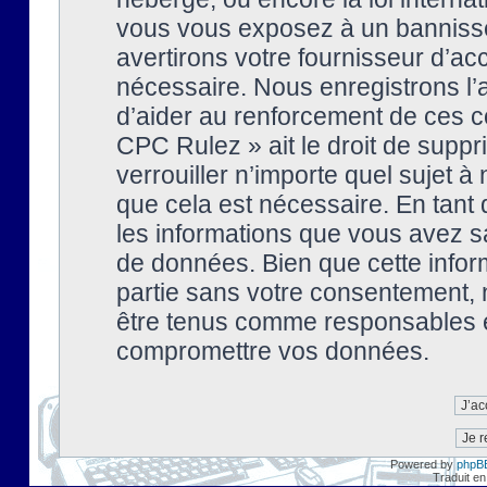
vous vous exposez à un banniss
avertirons votre fournisseur d’ac
nécessaire. Nous enregistrons l’
d’aider au renforcement de ces co
CPC Rulez » ait le droit de suppr
verrouiller n’importe quel sujet 
que cela est nécessaire. En tant 
les informations que vous avez s
de données. Bien que cette inform
partie sans votre consentement, 
être tenus comme responsables en
compromettre vos données.
Powered by
phpB
Traduit en