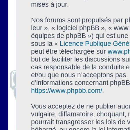
mises à jour.
Nos forums sont propulsés par php
leur », « logiciel phpBB », « ww
équipes de phpBB ») qui est une 
sous la «
Licence Publique Géné
peut être téléchargée sur
www.p
but de faciliter les discussions s
cas responsable de la conduite 
et/ou que nous n’acceptons pas. 
d’informations concernant phpBB,
https://www.phpbb.com/
.
Vous acceptez de ne publier auc
vulgaire, diffamatoire, choquant,
pourrait transgresser les lois de
hébergé, ou encore la loi interna