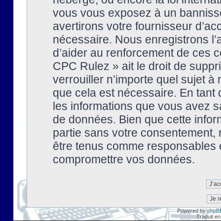
vous vous exposez à un banniss
avertirons votre fournisseur d’ac
nécessaire. Nous enregistrons l’
d’aider au renforcement de ces co
CPC Rulez » ait le droit de suppr
verrouiller n’importe quel sujet 
que cela est nécessaire. En tant 
les informations que vous avez s
de données. Bien que cette inform
partie sans votre consentement, 
être tenus comme responsables en
compromettre vos données.
Powered by
phpB
Traduit en