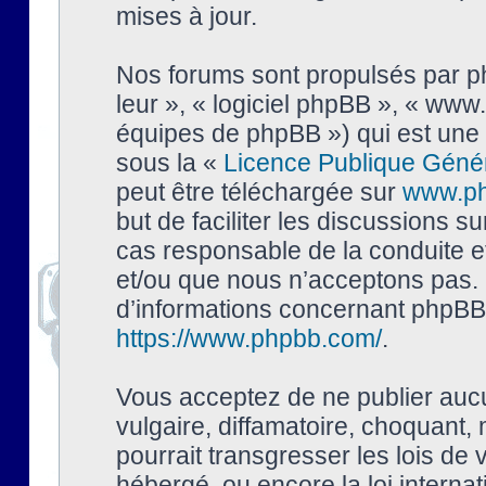
mises à jour.
Nos forums sont propulsés par php
leur », « logiciel phpBB », « ww
équipes de phpBB ») qui est une 
sous la «
Licence Publique Géné
peut être téléchargée sur
www.p
but de faciliter les discussions s
cas responsable de la conduite 
et/ou que nous n’acceptons pas. 
d’informations concernant phpBB,
https://www.phpbb.com/
.
Vous acceptez de ne publier auc
vulgaire, diffamatoire, choquant,
pourrait transgresser les lois de
hébergé, ou encore la loi interna