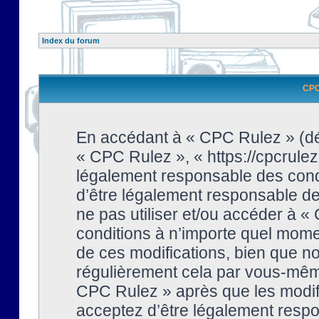
Index du forum
CPC 
En accédant à « CPC Rulez » (dési
« CPC Rulez », « https://cpcrulez
légalement responsable des condi
d’être légalement responsable de 
ne pas utiliser et/ou accéder à 
conditions à n’importe quel mome
de ces modifications, bien que no
régulièrement cela par vous-même
CPC Rulez » après que les modifi
acceptez d’être légalement respo