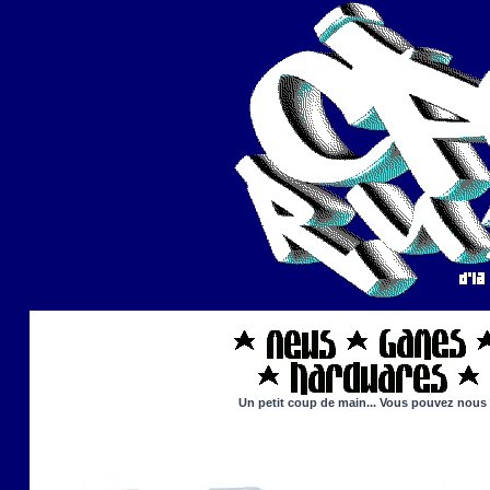
Un petit coup de main... Vous pouvez nous ai