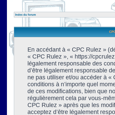
Index du forum
CPC 
En accédant à « CPC Rulez » (dési
« CPC Rulez », « https://cpcrulez
légalement responsable des condi
d’être légalement responsable de 
ne pas utiliser et/ou accéder à 
conditions à n’importe quel mome
de ces modifications, bien que no
régulièrement cela par vous-même
CPC Rulez » après que les modifi
acceptez d’être légalement respo