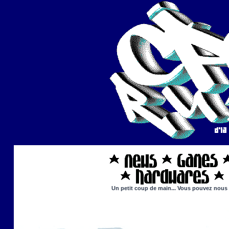
Un petit coup de main... Vous pouvez nous ai