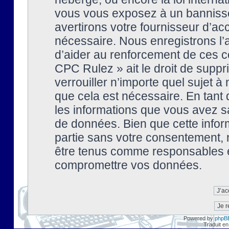
vous vous exposez à un banniss
avertirons votre fournisseur d’ac
nécessaire. Nous enregistrons l’
d’aider au renforcement de ces co
CPC Rulez » ait le droit de suppr
verrouiller n’importe quel sujet 
que cela est nécessaire. En tant 
les informations que vous avez s
de données. Bien que cette inform
partie sans votre consentement, 
être tenus comme responsables en
compromettre vos données.
Powered by
phpB
Traduit en