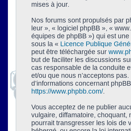
mises à jour.
Nos forums sont propulsés par php
leur », « logiciel phpBB », « ww
équipes de phpBB ») qui est une 
sous la «
Licence Publique Géné
peut être téléchargée sur
www.p
but de faciliter les discussions s
cas responsable de la conduite 
et/ou que nous n’acceptons pas. 
d’informations concernant phpBB,
https://www.phpbb.com/
.
Vous acceptez de ne publier auc
vulgaire, diffamatoire, choquant,
pourrait transgresser les lois de
hébergé, ou encore la loi interna